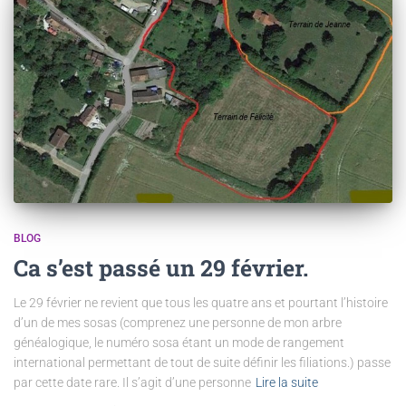
BLOG
Ca s’est passé un 29 février.
Le 29 février ne revient que tous les quatre ans et pourtant l’histoire
d’un de mes sosas (comprenez une personne de mon arbre
généalogique, le numéro sosa étant un mode de rangement
international permettant de tout de suite définir les filiations.) passe
par cette date rare. Il s’agit d’une personne
Lire la suite