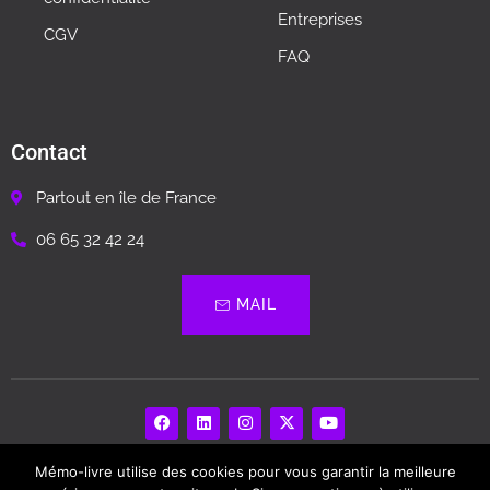
Entreprises
CGV
FAQ
Contact
Partout en île de France
06 65 32 42 24
MAIL
Mémo-livre utilise des cookies pour vous garantir la meilleure
Memo Livre – Biographie, Livre Souvenir…