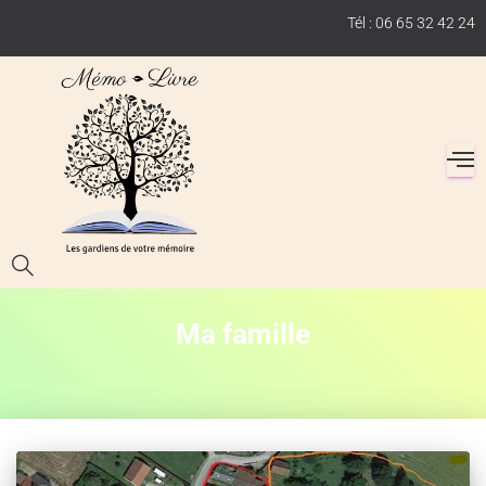
Tél : 06 65 32 42 24
Ma famille