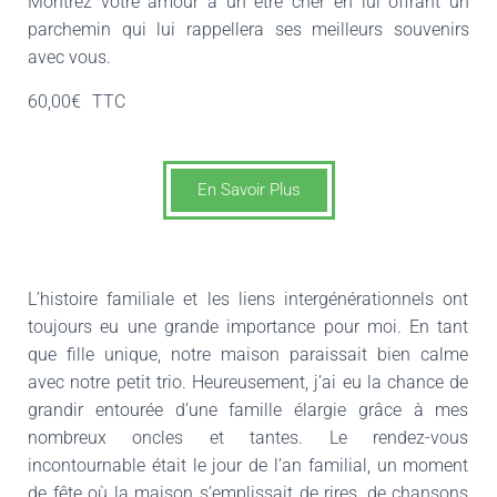
Montrez votre amour à un être cher en lui offrant un
parchemin qui lui rappellera ses meilleurs souvenirs
avec vous.
60,00€
TTC
En Savoir Plus
L’histoire familiale et les liens intergénérationnels ont
toujours eu une grande importance pour moi. En tant
que fille unique, notre maison paraissait bien calme
avec notre petit trio. Heureusement, j’ai eu la chance de
grandir entourée d’une famille élargie grâce à mes
nombreux oncles et tantes. Le rendez-vous
incontournable était le jour de l’an familial, un moment
de fête où la maison s’emplissait de rires, de chansons