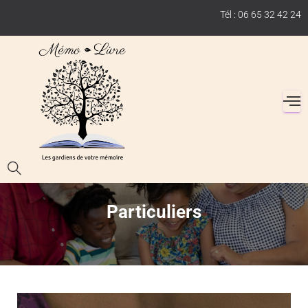
Tél : 06 65 32 42 24
Particuliers