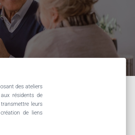
posant des ateliers
 aux résidents de
 transmettre leurs
création de liens
.