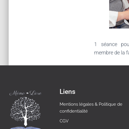
1 séance po
membre de la fa
Liens
Mentions légales & Politique de
confidentialité
CGV