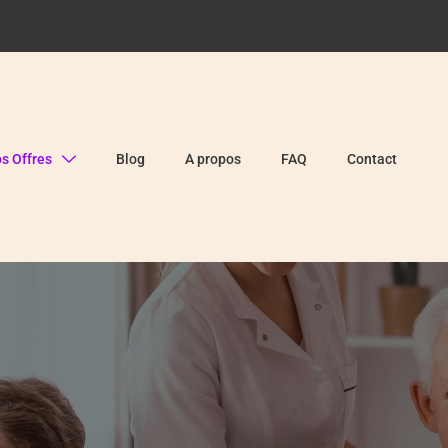
s Offres
Blog
A propos
FAQ
Contact