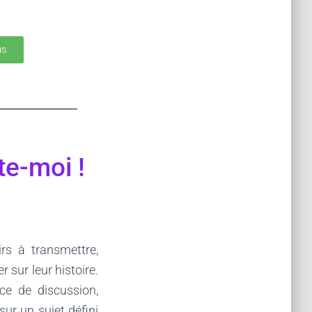
us
te-moi !
rs à transmettre,
 sur leur histoire.
ce de discussion,
sur un sujet défini