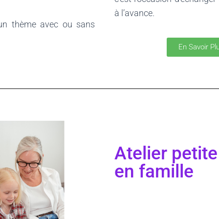
à l’avance.
un thème avec ou sans
En Savoir Pl
Atelier petite
en famille