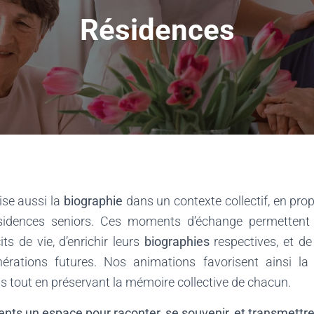
Résidences
ise aussi la
biographie
dans un contexte collectif, en pro
ésidences seniors. Ces moments d’échange permettent
its de vie, d’enrichir leurs
biographies
respectives, et de
nérations futures. Nos animations favorisent ainsi la 
s tout en préservant la mémoire collective de chacun.
ents un espace pour raconter, se souvenir, et transmettre