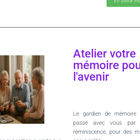
En Savoir Pl
Atelier votre
mémoire pou
l'avenir
Le gardien de mémoire 
passé avec vous par d
réminiscence, pour des m