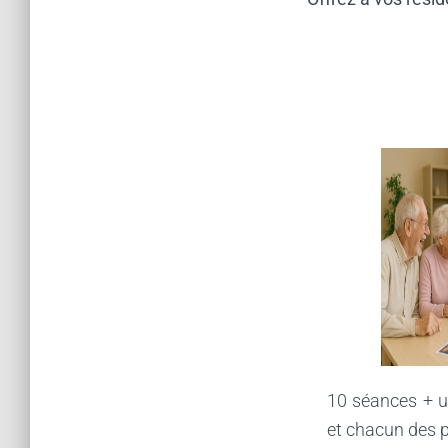
10 séances + un
et chacun des p