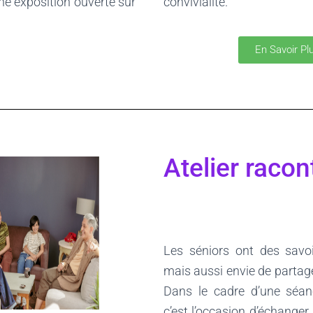
convivialité.
ne exposition ouverte sur
En Savoir Pl
Atelier racon
Les séniors ont des savoi
mais aussi envie de partager
Dans le cadre d’une séan
c’est l’occasion d’échanger 