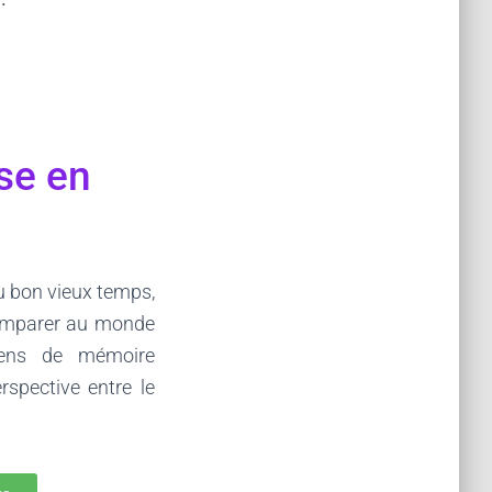
ise en
u bon vieux temps,
comparer au monde
iens de mémoire
rspective entre le