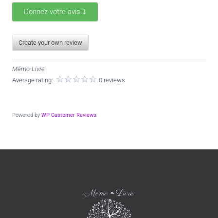
Donnez votre avis ⤵️
Create your own review
Mémo-Livre
Average rating:
0 reviews
Powered by
WP Customer Reviews