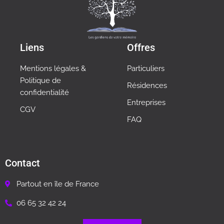
Liens
Offres
Mentions légales &
Particuliers
Politique de
Résidences
confidentialité
Entreprises
CGV
FAQ
Contact
Partout en île de France
06 65 32 42 24