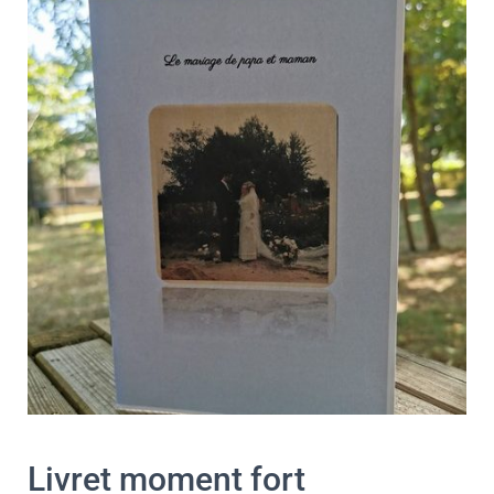
Livret moment fort