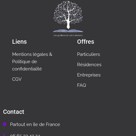
Liens
Offres
Mentions légales &
Particuliers
Politique de
Résidences
confidentialité
Entreprises
CGV
FAQ
Contact
Partout en île de France
06 65 32 42 24