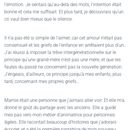
l’émotion. Je sentais qu’au-delà des mots, l’intention était
bonne et cela me suffisait. Et plus tard, je découvrais qu’un
cri vaut bien mieux que le silence.
Il n’a pas été si simple de l’aimer, car cet amour n’était pas
consensuel et les griefs de l’enfance en arrêtaient plus d’un.
J’ai réussi à imposer la trêve intergénérationnelle sur le
principe qu’une grand-mère n’est pas une mère, et que les
fautes du passé ne concernent pas la nouvelle génération.
J’érigeais, d’ailleurs, ce principe jusqu’à mes enfants, plus
tard, concernant mes propres griefs…
Mamie était une personne que j’aimais aller voir. Et elle m’a
donné le goût du partage avec les anciens. Elle a guidé
mes pas vers mon métier d’animatrice pour personnes
âgées. Elle racontait beaucoup d’histoires que j’adorais
écouter, et a été la première narratrice de mon nouveau