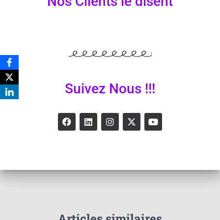
Nos Clients le disent
Suivez Nous !!!
Articles similaires