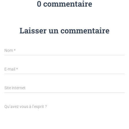
0 commentaire
Laisser un commentaire
Nom
*
E-mail
*
Site internet
Qu’avez vous à l’esprit ?