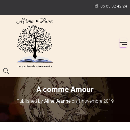
Tél : 06 65 32 42 24
A comme Amour
Published by
Aline Jeanne
on
1 novembre 2019