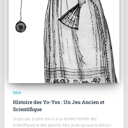
2024
Histoire des Yo-Yos : Un Jeu Ancien et
Scientifique
Un jeu qui, si petit soit-il, a su éveiller l'intérêt des
scientifiques et des sportifs. Moi, je dis ça vaut le détour !