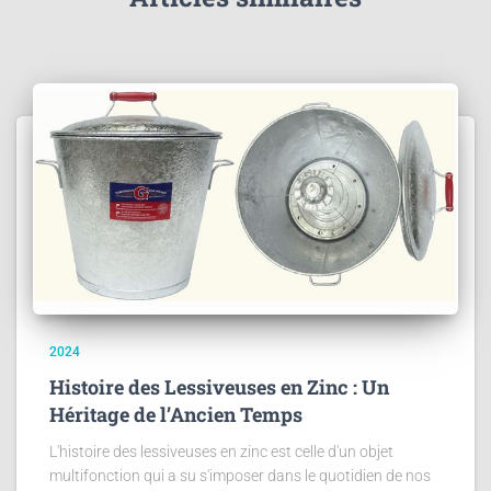
2024
Histoire des Lessiveuses en Zinc : Un
Héritage de l’Ancien Temps
L'histoire des lessiveuses en zinc est celle d'un objet
multifonction qui a su s'imposer dans le quotidien de nos