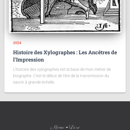
2024
Histoire des Xylographes : Les Ancêtres de
l’Impression
L'histoire des xylographes est la base de mon métier de
biographe. C'est le début de l'ère de la transmission du
savoir à grande échelle.