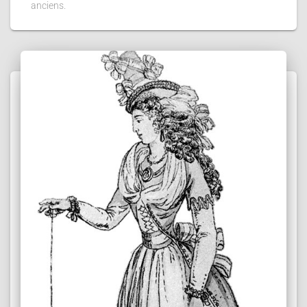
anciens.