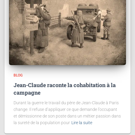
BLOG
Jean-Claude raconte la cohabitation à la
campagne
Durant la guerre le travail du père de Jean-Claude à Paris
change. Il refuse d’appliquer ce que demande l’occupant
et démissionne de son poste dans un métier passion dans
la sureté de la population pour
Lire la suite