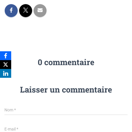
0 commentaire
Laisser un commentaire
Nom
*
E-mail
*