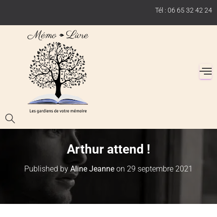
Tél : 06 65 32 42 24
Arthur attend !
Published by
Aline Jeanne
on
29 septembre 2021