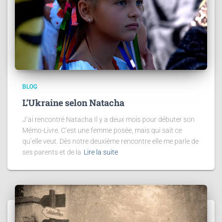
BLOG
L’Ukraine selon Natacha
J’ai rencontré Natacha Il y a deux mois pour débuter son
Mémo-Livre. C’est une femme posée, mais qui sait ce
qu’elle veut. Dès notre deuxième rencontre elle me parle de
ses parents et de la
Lire la suite