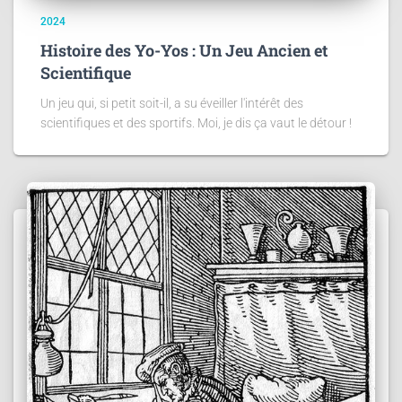
2024
Histoire des Yo-Yos : Un Jeu Ancien et
Scientifique
Un jeu qui, si petit soit-il, a su éveiller l'intérêt des
scientifiques et des sportifs. Moi, je dis ça vaut le détour !