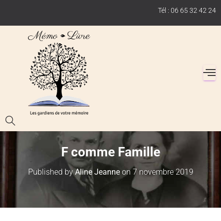
Tél : 06 65 32 42 24
F comme Famille
Published by
Aline Jeanne
on
7 novembre 2019