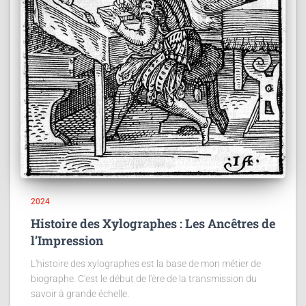
2024
Histoire des Xylographes : Les Ancêtres de
l’Impression
L'histoire des xylographes est la base de mon métier de
biographe. C'est le début de l'ère de la transmission du
savoir à grande échelle.