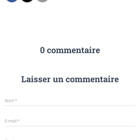
0 commentaire
Laisser un commentaire
Nom
*
E-mail
*