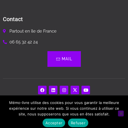
Contact
Partout en île de France
06 65 32 42 24
MAIL
Mémo-livre utilise des cookies pour vous garantir la meilleure
Memo Livre – Biographie, Livre Souvenir…
expérience sur notre site web. Si vous continuez à utiliser ce
site, nous supposerons que vous en êtes satisfait.
Copyright © 2024. Tous droits Réservés
Accepter
Refuser