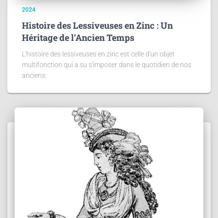
2024
Histoire des Lessiveuses en Zinc : Un
Héritage de l’Ancien Temps
L'histoire des lessiveuses en zinc est celle d'un objet
multifonction qui a su s'imposer dans le quotidien de nos
anciens.