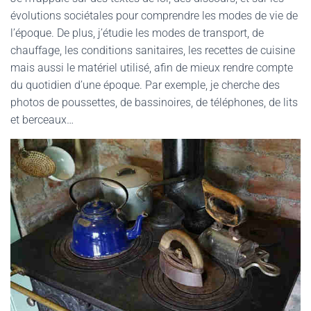
évolutions sociétales pour comprendre les modes de vie de
l’époque. De plus, j’étudie les modes de transport, de
chauffage, les conditions sanitaires, les recettes de cuisine
mais aussi le matériel utilisé, afin de mieux rendre compte
du quotidien d’une époque. Par exemple, je cherche des
photos de poussettes, de bassinoires, de téléphones, de lits
et berceaux…