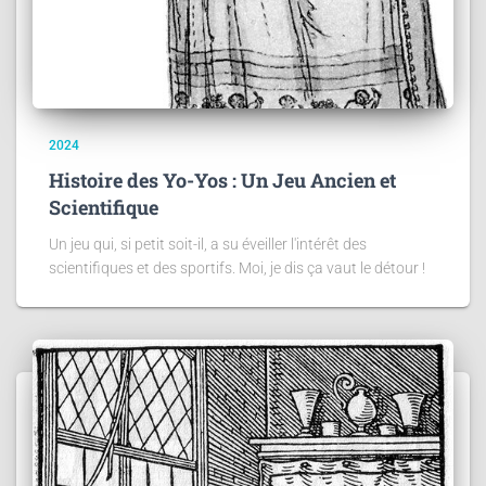
2024
Histoire des Yo-Yos : Un Jeu Ancien et
Scientifique
Un jeu qui, si petit soit-il, a su éveiller l'intérêt des
scientifiques et des sportifs. Moi, je dis ça vaut le détour !