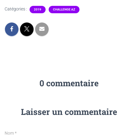
Catégories :
2019
CHALLENGE AZ
0 commentaire
Laisser un commentaire
Nom
*