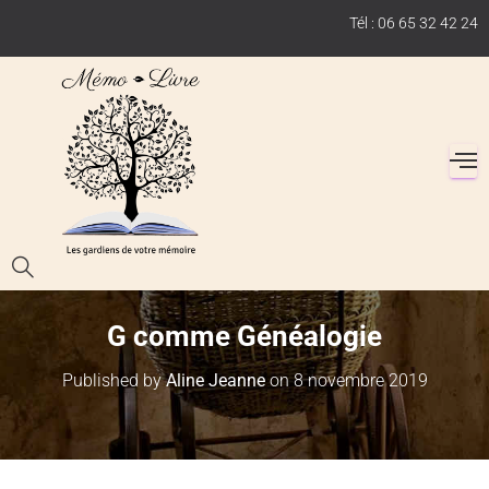
Tél : 06 65 32 42 24
G comme Généalogie
Published by
Aline Jeanne
on
8 novembre 2019