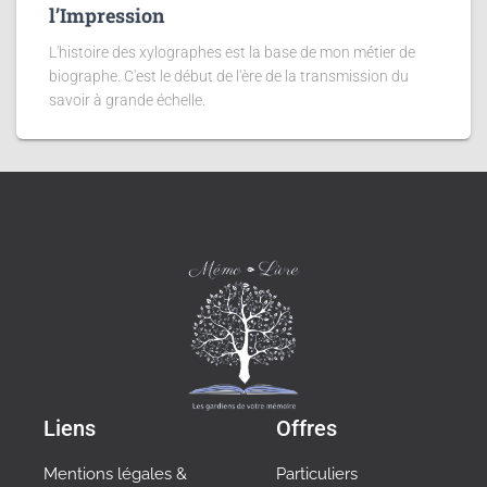
l’Impression
L'histoire des xylographes est la base de mon métier de
biographe. C'est le début de l'ère de la transmission du
savoir à grande échelle.
Liens
Offres
Mentions légales &
Particuliers