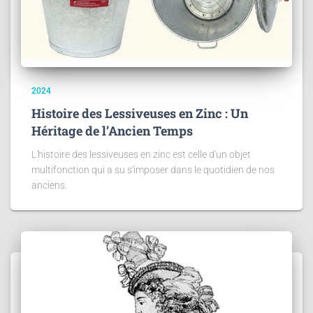
2024
Histoire des Lessiveuses en Zinc : Un
Héritage de l’Ancien Temps
L'histoire des lessiveuses en zinc est celle d'un objet
multifonction qui a su s'imposer dans le quotidien de nos
anciens.