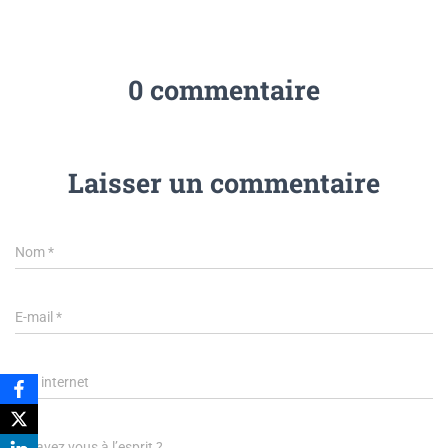
0 commentaire
Laisser un commentaire
Nom
*
E-mail
*
Site internet
Qu’avez vous à l’esprit ?