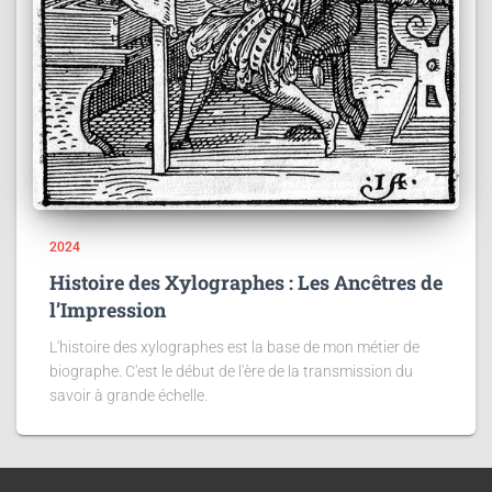
2024
Histoire des Xylographes : Les Ancêtres de
l’Impression
L'histoire des xylographes est la base de mon métier de
biographe. C'est le début de l'ère de la transmission du
savoir à grande échelle.