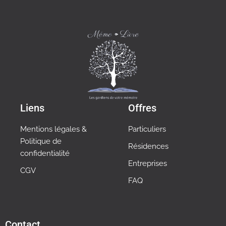
Liens
Offres
Mentions légales &
Particuliers
Politique de
Résidences
confidentialité
Entreprises
CGV
FAQ
Contact