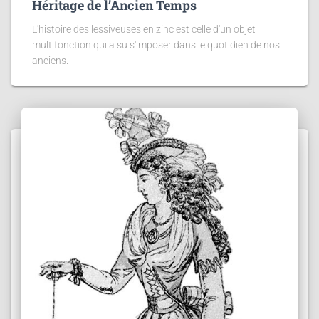
Héritage de l’Ancien Temps
L'histoire des lessiveuses en zinc est celle d'un objet
multifonction qui a su s'imposer dans le quotidien de nos
anciens.