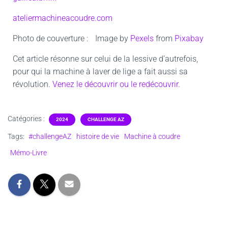
ateliermachineacoudre.com
Photo de couverture :
Image by
Pexels
from
Pixabay
Cet article résonne sur celui de la lessive d’autrefois,
pour qui la machine à laver de lige a fait aussi sa
révolution.
Venez le découvrir ou le redécouvrir.
Catégories :
2024
CHALLENGE AZ
Tags:
#challengeAZ
histoire de vie
Machine à coudre
Mémo-Livre