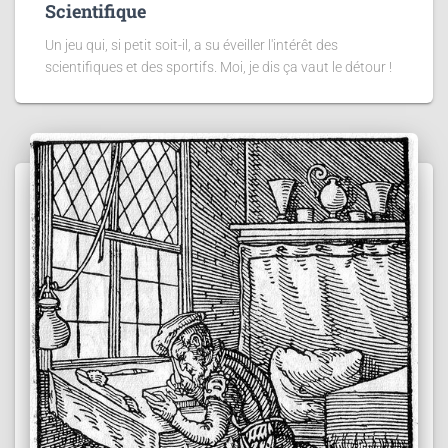
Scientifique
Un jeu qui, si petit soit-il, a su éveiller l'intérêt des
scientifiques et des sportifs. Moi, je dis ça vaut le détour !