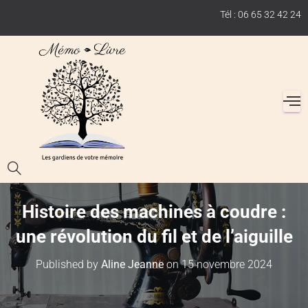
Tél : 06 65 32 42 24
Histoire des machines à coudre :
une révolution du fil et de l’aiguille
Published by
Aline Jeanne
on
15 novembre 2024