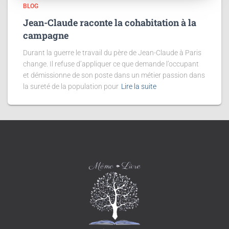
BLOG
Jean-Claude raconte la cohabitation à la
campagne
Durant la guerre le travail du père de Jean-Claude à Paris
change. Il refuse d’appliquer ce que demande l’occupant
et démissionne de son poste dans un métier passion dans
la sureté de la population pour
Lire la suite