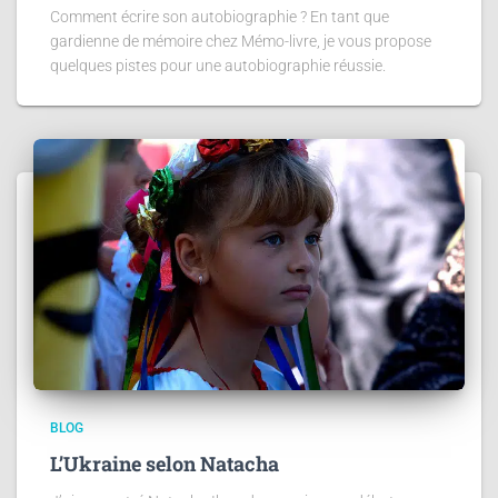
Comment écrire son autobiographie ? En tant que
gardienne de mémoire chez Mémo-livre, je vous propose
quelques pistes pour une autobiographie réussie.
BLOG
L’Ukraine selon Natacha