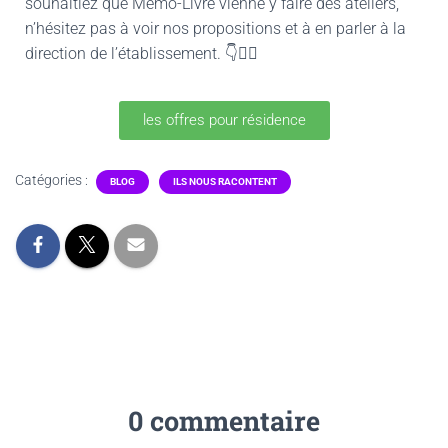
souhaitiez que Mémo-Livre vienne y faire des ateliers,
n’hésitez pas à voir nos propositions et à en parler à la
direction de l’établissement. 👇👇🏽
les offres pour résidence
Catégories :
BLOG
ILS NOUS RACONTENT
0 commentaire