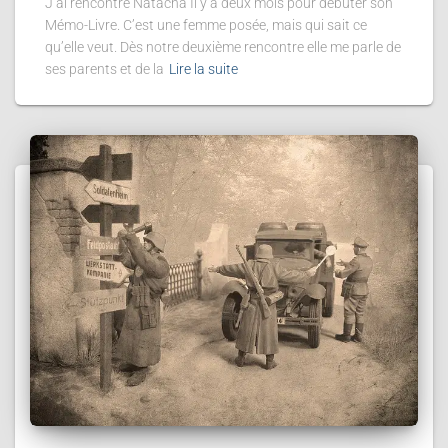
J’ai rencontré Natacha Il y a deux mois pour débuter son
Mémo-Livre. C’est une femme posée, mais qui sait ce
qu’elle veut. Dès notre deuxième rencontre elle me parle de
ses parents et de la
Lire la suite