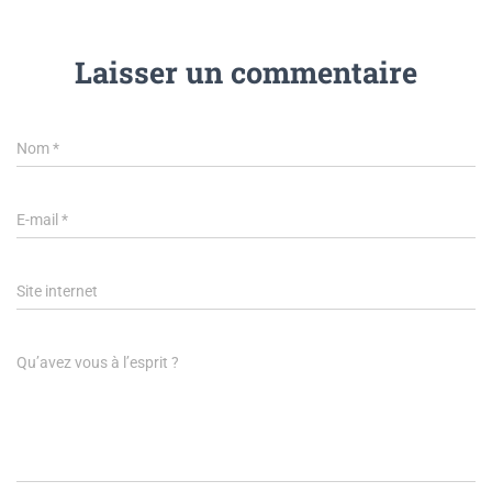
Laisser un commentaire
Nom
*
E-mail
*
Site internet
Qu’avez vous à l’esprit ?