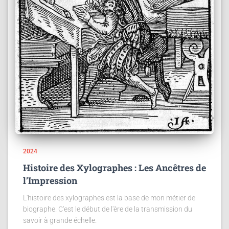
2024
Histoire des Xylographes : Les Ancêtres de
l’Impression
L'histoire des xylographes est la base de mon métier de
biographe. C'est le début de l'ère de la transmission du
savoir à grande échelle.