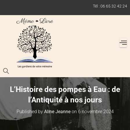
Tél : 06 65 32 42 24
L’Histoire des pompes à Eau : de
l’Antiquité à nos jours
Published by
Aline Jeanne
on
6 novembre 2024