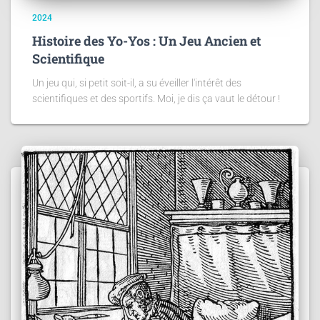
2024
Histoire des Yo-Yos : Un Jeu Ancien et
Scientifique
Un jeu qui, si petit soit-il, a su éveiller l'intérêt des
scientifiques et des sportifs. Moi, je dis ça vaut le détour !