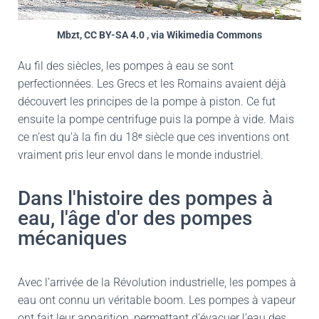
Mbzt, CC BY-SA 4.0 , via Wikimedia Commons
Au fil des siècles, les pompes à eau se sont
perfectionnées. Les Grecs et les Romains avaient déjà
découvert les principes de la pompe à piston. Ce fut
ensuite la pompe centrifuge puis la pompe à vide. Mais
ce n’est qu’à la fin du 18ᵉ siècle que ces inventions ont
vraiment pris leur envol dans le monde industriel.
Dans l'histoire des pompes à
eau, l'âge d'or des pompes
mécaniques
Avec l’arrivée de la Révolution industrielle, les pompes à
eau ont connu un véritable boom. Les pompes à vapeur
ont fait leur apparition, permettant d’évacuer l’eau des