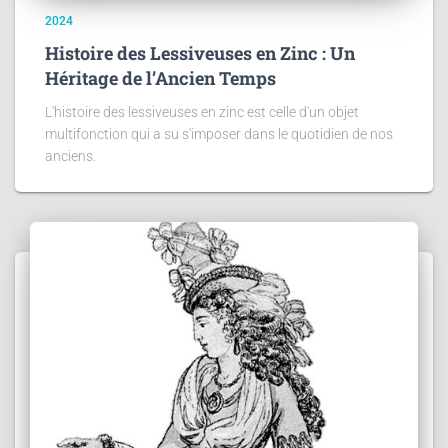
2024
Histoire des Lessiveuses en Zinc : Un
Héritage de l’Ancien Temps
L'histoire des lessiveuses en zinc est celle d'un objet
multifonction qui a su s'imposer dans le quotidien de nos
anciens.