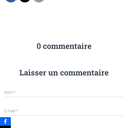
0 commentaire
Laisser un commentaire
Nom
*
E-mail
*