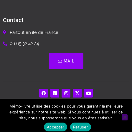
Contact
Partout en île de France
06 65 32 42 24
MAIL
Mémo-livre utilise des cookies pour vous garantir la meilleure
Memo Livre – Biographie, Livre Souvenir…
expérience sur notre site web. Si vous continuez à utiliser ce
site, nous supposerons que vous en êtes satisfait.
Copyright © 2024. Tous droits Réservés
Accepter
Refuser