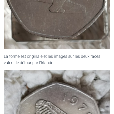
La forme est originale et les images sur les deux faces
valent le détour par l’Irlande.