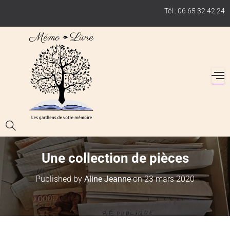
Tél : 06 65 32 42 24
Une collection de pièces
Published by
Aline Jeanne
on
23 mars 2020