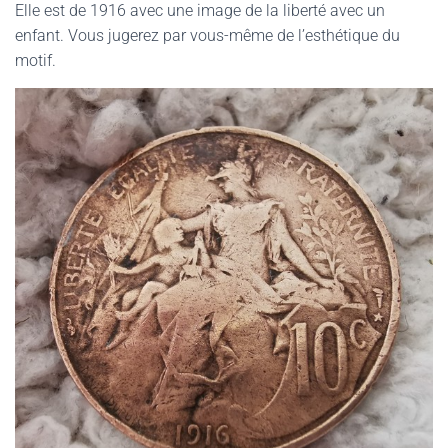
Elle est de 1916 avec une image de la liberté avec un
enfant. Vous jugerez par vous-même de l’esthétique du
motif.