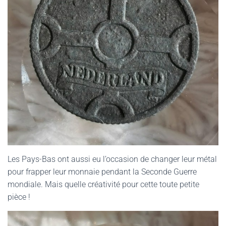
Les Pays-Bas ont aussi eu l’occasion de changer leur métal
pour frapper leur monnaie pendant la Seconde Guerre
mondiale. Mais quelle créativité pour cette toute petite
pièce !