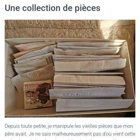
Une collection de pièces
Depuis toute petite, je manipule les vieilles pièces que mon
père avait. Je ne sais malheureusement pas d’où vient cette