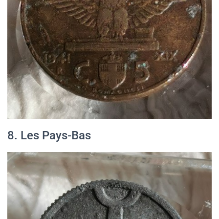
8. Les Pays-Bas