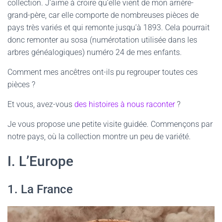
collection. J’aime à croire qu’elle vient de mon arrière-
grand-père, car elle comporte de nombreuses pièces de
pays très variés et qui remonte jusqu’à 1893. Cela pourrait
donc remonter au sosa (numérotation utilisée dans les
arbres généalogiques) numéro 24 de mes enfants.
Comment mes ancêtres ont-ils pu regrouper toutes ces
pièces ?
Et vous, avez-vous
des histoires à nous raconter
?
Je vous propose une petite visite guidée. Commençons par
notre pays, où la collection montre un peu de variété.
I. L’Europe
1. La France