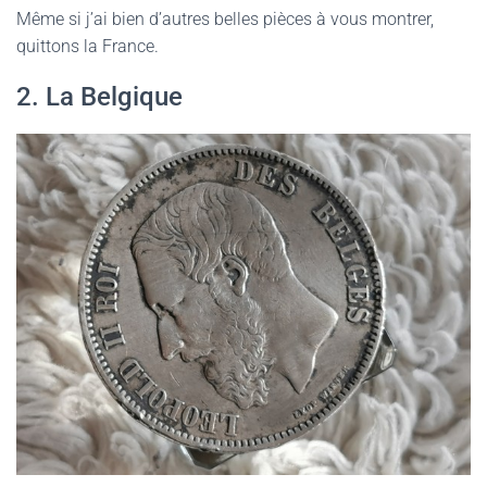
Même si j’ai bien d’autres belles pièces à vous montrer,
quittons la France.
2. La Belgique