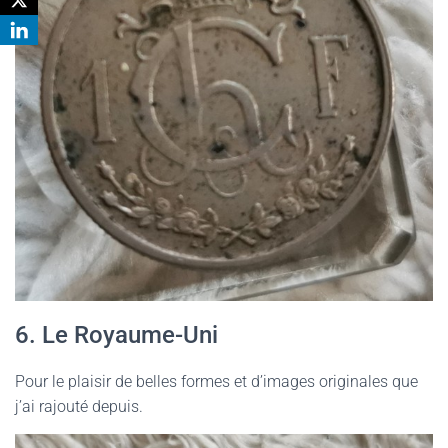
6. Le Royaume-Uni
Pour le plaisir de belles formes et d’images originales que
j’ai rajouté depuis.