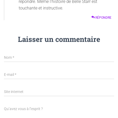
répondre. Même l’histoire de Belle Starr est
touchante et instructive.
RÉPONDRE
Laisser un commentaire
Nom
*
E-mail
*
Site internet
Qu’avez vous à l’esprit ?