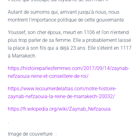
Autant de surnoms qui, arrivant jusqu’à nous, nous
montrent l’importance politique de cette gouvernante.
Youssef, son cher époux, meurt en 1106 et l’on n’entend
plus trop parler de sa femme. Elle a probablement laissé
la place à son fils qui a déjà 23 ans. Elle s’éteint en 1117
à Marrakech.
https://histoireparlesfemmes.com/2017/09/14/zaynab-
nefzaouia-reine-et-conseillere-de-roi/
https://www.lecourrierdelatlas.com/notre-histoire-
zaynab-nefzaouia-la-reine-de-marrakech-20032/
https://fr.wikipedia.org/wiki/Zaynab_Nefzaouia
.
Image de couverture
: