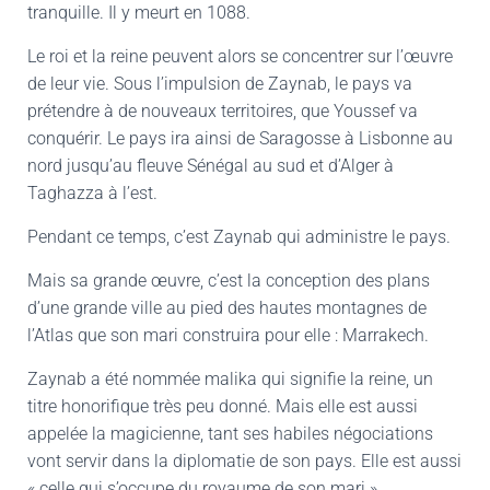
tranquille. Il y meurt en 1088.
Le roi et la reine peuvent alors se concentrer sur l’œuvre
de leur vie. Sous l’impulsion de Zaynab, le pays va
prétendre à de nouveaux territoires, que Youssef va
conquérir. Le pays ira ainsi de Saragosse à Lisbonne au
nord jusqu’au fleuve Sénégal au sud et d’Alger à
Taghazza à l’est.
Pendant ce temps, c’est Zaynab qui administre le pays.
Mais sa grande œuvre, c’est la conception des plans
d’une grande ville au pied des hautes montagnes de
l’Atlas que son mari construira pour elle : Marrakech.
Zaynab a été nommée malika qui signifie la reine, un
titre honorifique très peu donné. Mais elle est aussi
appelée la magicienne, tant ses habiles négociations
vont servir dans la diplomatie de son pays. Elle est aussi
« celle qui s’occupe du royaume de son mari ».