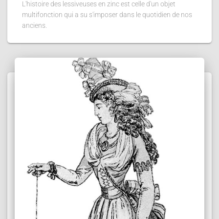
L'histoire des lessiveuses en zinc est celle d'un objet
multifonction qui a su s'imposer dans le quotidien de nos
anciens.