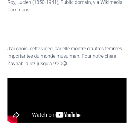
Roy, Lucien (1850-1941), Public domain, via Wikimedia
Commons
J’ai choisi cette vidéo, car elle montre d’autres femmes
importantes du monde musulman. Pour notre chère
Zaynab, allez jusqu’à 9’30😉.