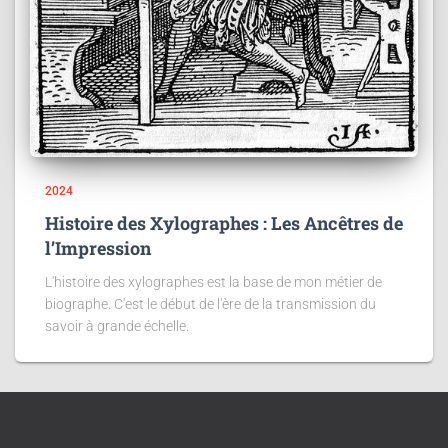
2024
Histoire des Xylographes : Les Ancêtres de
l’Impression
L'histoire des xylographes est la base de mon métier de
biographe. C'est le début de l'ère de la transmission du
savoir à grande échelle.