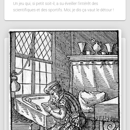
Un jeu qui, si petit soit-il, a su éveiller l'intérêt des
scientifiques et des sportifs. Moi, je dis ça vaut le détour !