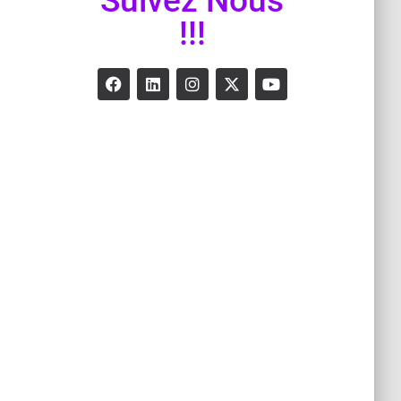
Suivez Nous
!!!