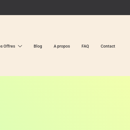
s Offres
Blog
A propos
FAQ
Contact