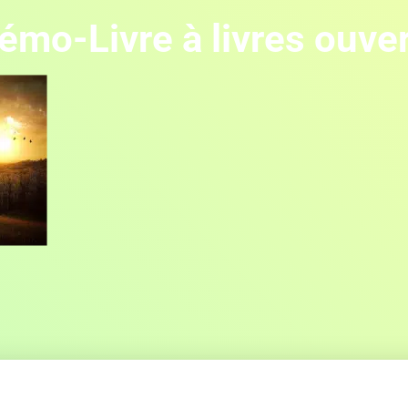
mo-Livre à livres ouve