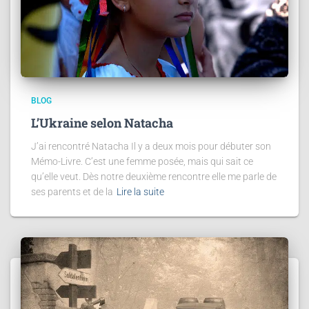
BLOG
L’Ukraine selon Natacha
J’ai rencontré Natacha Il y a deux mois pour débuter son
Mémo-Livre. C’est une femme posée, mais qui sait ce
qu’elle veut. Dès notre deuxième rencontre elle me parle de
ses parents et de la
Lire la suite