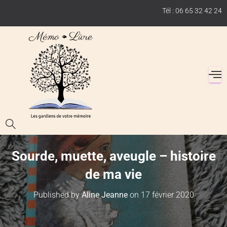
Tél : 06 65 32 42 24
Sourde, muette, aveugle – histoire
de ma vie
Published by
Aline Jeanne
on
17 février 2020