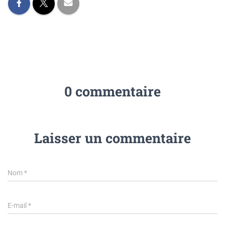
0 commentaire
Laisser un commentaire
Nom
*
E-mail
*