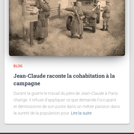
BLOG
Jean-Claude raconte la cohabitation à la
campagne
Durant la guerre le travail du père de Jean-Claude à Paris
change. Il refuse d’appliquer ce que demande l’occupant
et démissionne de son poste dans un métier passion dans
la sureté de la population pour
Lire la suite