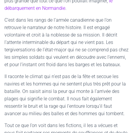
plus grande que tout ce que l’on pouvait imaginer,
le
débarquement en Normandie
.
C’est dans les rangs de l’armée canadienne que l’on
retrouve le narrateur de notre histoire. Il est engagé
volontaire et croit à la noblesse de sa mission. Il décrit
l’attente interminable du départ qui ne vient pas. Les
tergiversations de l’état-major qui ne se comprend pas chez
les simples soldats qui veulent en découdre avec l’ennemi,
et pour l’instant ont froid dans les barges et les bateaux.
Il raconte le climat qui n’est pas de la fête et secoue les
navires et les hommes qui ne sentent plus très prêt pour la
bataille. On saisit ainsi la peur qui monte à l’arrivée des
plages qui signifie le combat. Il nous fait également
ressentir le bruit et la rage qui l’entoure lorsqu’il faut
avancer au milieu des balles et des hommes qui tombent.
Tout ce que l’on voit dans les fictions, il les a vécues et
nous fait partager ses moments de souffrances et de doute.