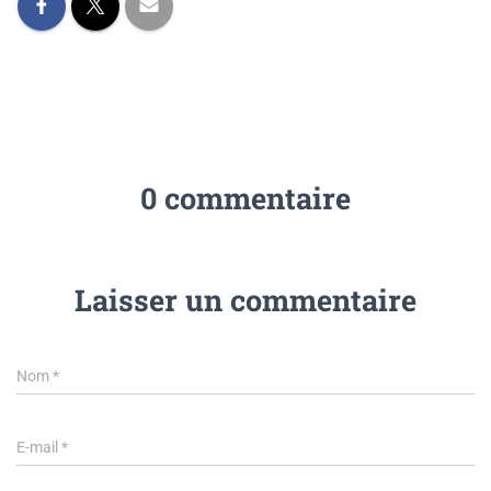
0 commentaire
Laisser un commentaire
Nom
*
E-mail
*