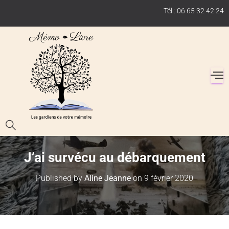
Tél : 06 65 32 42 24
J’ai survécu au débarquement
Published by
Aline Jeanne
on
9 février 2020