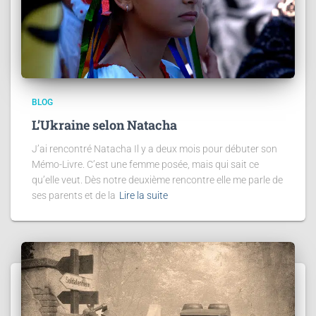
BLOG
L’Ukraine selon Natacha
J’ai rencontré Natacha Il y a deux mois pour débuter son
Mémo-Livre. C’est une femme posée, mais qui sait ce
qu’elle veut. Dès notre deuxième rencontre elle me parle de
ses parents et de la
Lire la suite