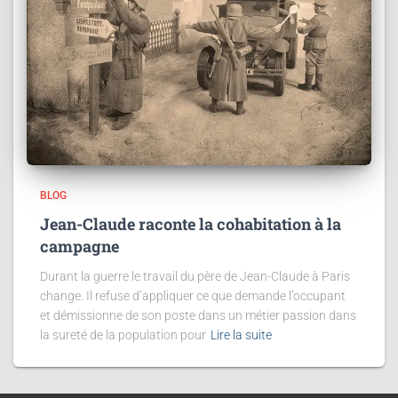
BLOG
Jean-Claude raconte la cohabitation à la
campagne
Durant la guerre le travail du père de Jean-Claude à Paris
change. Il refuse d’appliquer ce que demande l’occupant
et démissionne de son poste dans un métier passion dans
la sureté de la population pour
Lire la suite