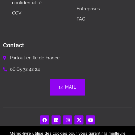
confidentialité
Entreprises
CGV
FAQ
Contact
Partout en île de France
06 65 32 42 24
MAIL
Mémo-livre utilise des cookies pour vous garantir la meilleure
Memo Livre – Biographie, Livre Souvenir…