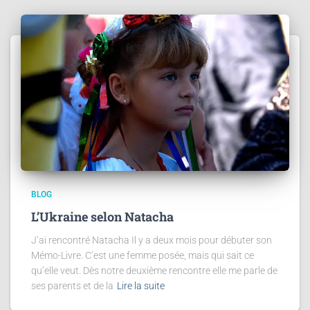
BLOG
L’Ukraine selon Natacha
J’ai rencontré Natacha Il y a deux mois pour débuter son
Mémo-Livre. C’est une femme posée, mais qui sait ce
qu’elle veut. Dès notre deuxième rencontre elle me parle de
ses parents et de la
Lire la suite