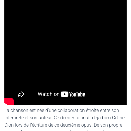
La chanson est née d’une collaboration étroite entre son
interprète et son auteur. Ce dernier connaît déjà bien Céline
Dion lors de l’écriture de ce deuxième opus. De son propre