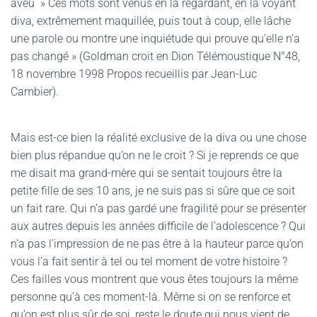
aveu » Ces mots sont venus en la regardant, en la voyant
diva, extrêmement maquillée, puis tout à coup, elle lâche
une parole ou montre une inquiétude qui prouve qu’elle n’a
pas changé » (Goldman croit en Dion Télémoustique N°48,
18 novembre 1998 Propos recueillis par Jean-Luc
Cambier).
Mais est-ce bien la réalité exclusive de la diva ou une chose
bien plus répandue qu’on ne le croit ? Si je reprends ce que
me disait ma grand-mère qui se sentait toujours être la
petite fille de ses 10 ans, je ne suis pas si sûre que ce soit
un fait rare. Qui n’a pas gardé une fragilité pour se présenter
aux autres depuis les années difficile de l’adolescence ? Qui
n’a pas l’impression de ne pas être à la hauteur parce qu’on
vous l’a fait sentir à tel ou tel moment de votre histoire ?
Ces failles vous montrent que vous êtes toujours la même
personne qu’à ces moment-là. Même si on se renforce et
qu’on est plus sûr de soi, reste le doute qui nous vient de