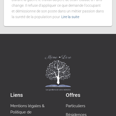
change. Il refuse d’appliquer ce que demande l’occupant
et démissionne de son poste dans un métier passion dans
la sureté de la population pour
Lire la suite
Liens
Offres
Mentions légales &
Particuliers
Politique de
Résidences