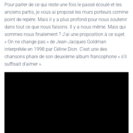
Pour parler de ce qui reste une fois le passé écoulé et les
anciens partis, je vous ai proposé les murs porteurs comme
point de repère. Mais il y a plus profond pour nous soutenir
dans tout ce que nous faisons. Il y a nous même. Mais qui
sommes nous finalement ? J’ai une proposition à ce sujet.
« On ne change pas » de Jean-Jacques Goldman
interprétée en 1998 par Céline Dion. C’est une des
chansons phare de son deuxième album francophone « s’il
suffisait d’aimer ».