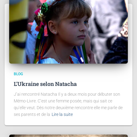
BLOG
L’Ukraine selon Natacha
J’ai rencontré Natacha Il y a deux mois pour débuter son
Mémo-Livre. C’est une femme posée, mais qui sait ce
qu’elle veut. Dès notre deuxième rencontre elle me parle de
ses parents et de la
Lire la suite