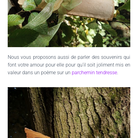
Nous vous proposons aussi de parler des souvenirs qui
font votre amour pour elle pour qu’il soit joliment mis en
valeur dans un poème sur un
parchemin tendresse
.