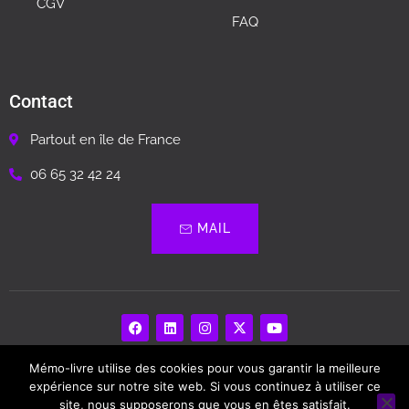
CGV
FAQ
Contact
Partout en île de France
06 65 32 42 24
MAIL
Mémo-livre utilise des cookies pour vous garantir la meilleure
Memo Livre – Biographie, Livre Souvenir…
expérience sur notre site web. Si vous continuez à utiliser ce
site, nous supposerons que vous en êtes satisfait.
Copyright © 2024. Tous droits Réservés