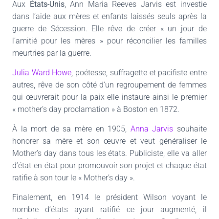
Aux
États-Unis
, Ann Maria Reeves Jarvis est investie
dans l’aide aux mères et enfants laissés seuls après la
guerre de Sécession. Elle rêve de créer « un jour de
l’amitié pour les mères » pour réconcilier les familles
meurtries par la guerre.
Julia Ward Howe
, poétesse, suffragette et pacifiste entre
autres, rêve de son côté d’un regroupement de femmes
qui œuvrerait pour la paix elle instaure ainsi le premier
« mother’s day proclamation » à Boston en 1872.
À la mort de sa mère en 1905,
Anna Jarvis
souhaite
honorer sa mère et son œuvre et veut généraliser le
Mother’s day dans tous les états. Publiciste, elle va aller
d’état en état pour promouvoir son projet et chaque état
ratifie à son tour le « Mother’s day ».
Finalement, en 1914 le président Wilson voyant le
nombre d’états ayant ratifié ce jour augmenté, il