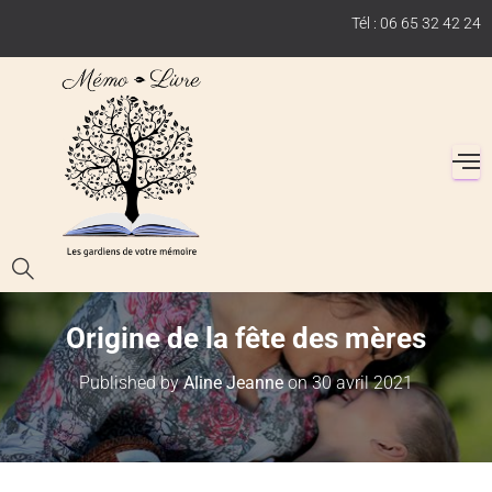
Tél : 06 65 32 42 24
Origine de la fête des mères
Published by
Aline Jeanne
on
30 avril 2021