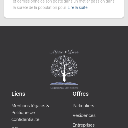
et démissionne de son poste dans un métier passion dans
la sureté de la population pour
Lire la suite
Liens
Offres
Mentions légales &
Particuliers
Politique de
Résidences
confidentialité
Entreprises