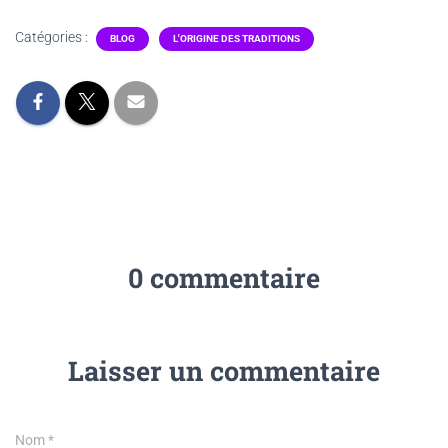
Catégories :
BLOG
L'ORIGINE DES TRADITIONS
0 commentaire
Laisser un commentaire
Nom
*