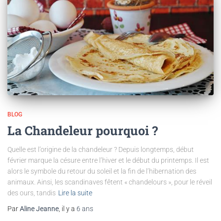
BLOG
La Chandeleur pourquoi ?
Quelle est l’origine de la chandeleur ? Depuis longtemps, début
février marque la césure entre l’hiver et le début du printemps. Il est
alors le symbole du retour du soleil et la fin de l’hibernation des
animaux. Ainsi, les scandinaves fêtent « chandelours », pour le réveil
des ours, tandis
Lire la suite
Par
Aline Jeanne
, il y a
6 ans