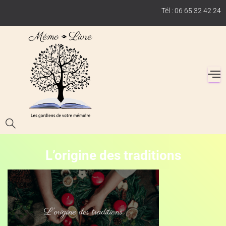
Tél : 06 65 32 42 24
L’origine des traditions