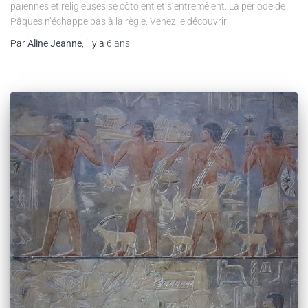
païennes et religieuses se côtoient et s’entremêlent. La période de
Pâques n’échappe pas à la règle. Venez le découvrir !
Par
Aline Jeanne
, il y a
6 ans