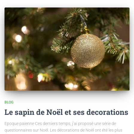
BLOG
Le sapin de Noël et ses decorations
Epoque païenne Ces derniers temps, j’ai proposé une série de
questionnaires sur Noël. Les décorations de Noël ont été les plus