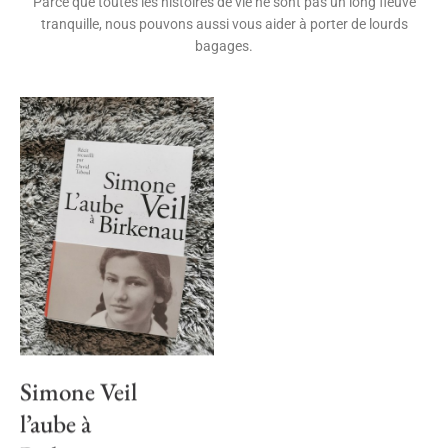
Parce que toutes les histoires de vie ne sont pas un long fleuve
tranquille, nous pouvons aussi vous aider à porter de lourds
bagages.
Simone Veil
l’aube à