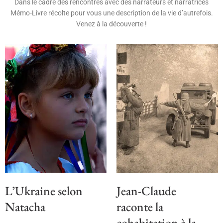
Dans le cadre des rencontres avec des narrateurs et narratrices
Mémo-Livre récolte pour vous une description de la vie d’autrefois.
Venez à la découverte !
L’Ukraine selon
Jean-Claude
Natacha
raconte la
cohabitation à la