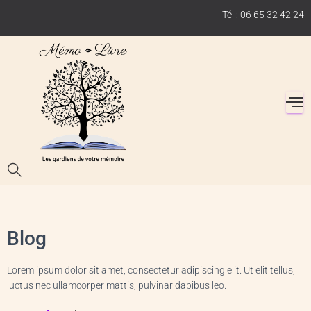
Tél : 06 65 32 42 24
Blog
Lorem ipsum dolor sit amet, consectetur adipiscing elit. Ut elit tellus,
luctus nec ullamcorper mattis, pulvinar dapibus leo.