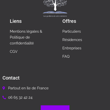
Liens
Offres
Mentions légales &
Particuliers
Politique de
Résidences
confidentialité
Entreprises
CGV
FAQ
Contact
Partout en île de France
06 65 32 42 24