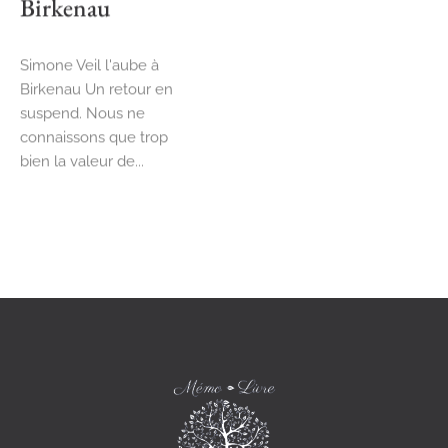
Birkenau
Simone Veil l'aube à
Birkenau Un retour en
suspend. Nous ne
connaissons que trop
bien la valeur de...